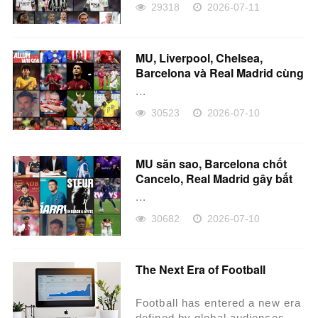
29318
2026-07-11
MU, Liverpool, Chelsea,
Barcelona và Real Madrid cùng
tạo địa chấn
...
30523
2026-07-10
MU săn sao, Barcelona chốt
Cancelo, Real Madrid gây bất
ngờ
...
30682
2026-07-10
The Next Era of Football
Football has entered a new era
defined by global audiences,