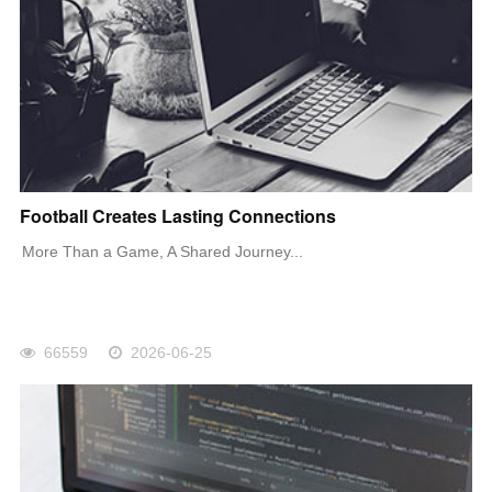
Football Creates Lasting Connections
More Than a Game, A Shared Journey...
66559
2026-06-25