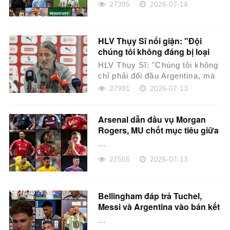
27395
2026-07-14
HLV Thụy Sĩ nổi giận: "Đội
chúng tôi không đáng bị loại
theo cách này!"
HLV Thụy Sĩ: "Chúng tôi không
chỉ phải đối đầu Argentina, mà
còn phải chiến đấu với trọng
27991
2026-07-13
tài...
Arsenal dẫn đầu vụ Morgan
Rogers, MU chốt mục tiêu giữa
sân!
...
27555
2026-07-13
Bellingham đáp trả Tuchel,
Messi và Argentina vào bán kết
World Cup!
...