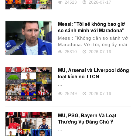
24523
2026-07-17
Messi: "Tôi sẽ không bao giờ
so sánh mình với Maradona"
Messi: "Không cần so sánh với
Maradona. Với tôi, ông ấy mãi
mãi là người vĩ đại nhất."...
25310
2026-07-16
MU, Arsenal và Liverpool đồng
loạt kích nổ TTCN
...
25249
2026-07-16
MU, PSG, Bayern Và Loạt
Thương Vụ Đáng Chú Ý
...