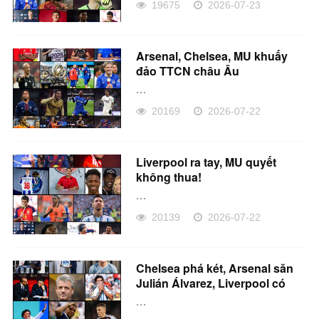
19675
2026-07-23
Arsenal, Chelsea, MU khuấy
đảo TTCN châu Âu
...
20169
2026-07-22
Liverpool ra tay, MU quyết
không thua!
...
20139
2026-07-22
Chelsea phá két, Arsenal săn
Julián Álvarez, Liverpool có
mục tiêu mới
...