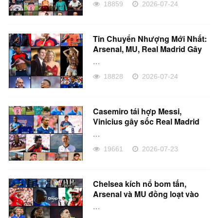
18859
2026-07-24
Tin Chuyển Nhượng Mới Nhất:
Arsenal, MU, Real Madrid Gây
Bão
...
18828
2026-07-24
Casemiro tái hợp Messi,
Vinicius gây sốc Real Madrid
...
19661
2026-07-23
Chelsea kích nổ bom tấn,
Arsenal và MU đồng loạt vào
cuộc
...