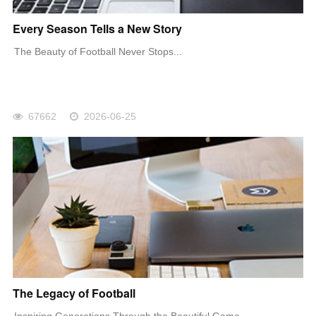
Every Season Tells a New Story
The Beauty of Football Never Stops...
67662
2026-06-25
The Legacy of Football