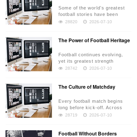
Some of the world's greatest
football stories have been
written inside legendary
28820
2026-07-10
stadiums. Thes...
The Power of Football Heritage
Football continues evolving,
yet its greatest strength
remains its heritage. Historic
28742
2026-07-10
clubs, iconic...
The Culture of Matchday
Every football match begins
long before kick-off. Across
Europe, matchday has become
28719
2026-07-10
a tradition th...
Football Without Borders