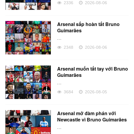
2336
2026-08-06
Arsenal sắp hoàn tất Bruno
Guimarães
...
2348
2026-08-06
Arsenal muốn tất tay với Bruno
Guimarães
...
3684
2026-08-05
Arsenal mở đàm phán với
Newcastle vì Bruno Guimarães
...