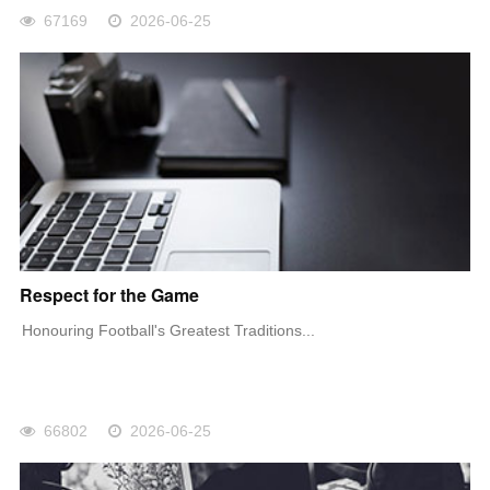
67169
2026-06-25
Respect for the Game
Honouring Football's Greatest Traditions...
66802
2026-06-25