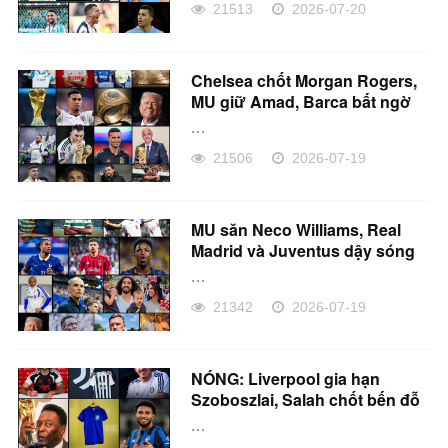
21513
2026-07-20
Chelsea chốt Morgan Rogers,
MU giữ Amad, Barca bất ngờ
nhắm Gyökeres
...
21506
2026-07-19
MU săn Neco Williams, Real
Madrid và Juventus dậy sóng
...
21342
2026-07-19
NÓNG: Liverpool gia hạn
Szoboszlai, Salah chốt bến đỗ
mới?
...