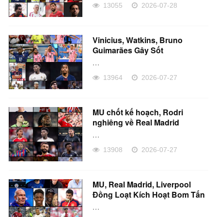
13055
2026-07-28
Vinicius, Watkins, Bruno
Guimarães Gây Sốt
...
13964
2026-07-27
MU chốt kế hoạch, Rodri
nghiêng về Real Madrid
...
13908
2026-07-27
MU, Real Madrid, Liverpool
Đồng Loạt Kích Hoạt Bom Tấn
...