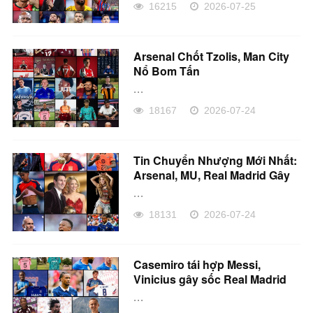
16215
2026-07-25
Arsenal Chốt Tzolis, Man City
Nổ Bom Tấn
...
18167
2026-07-24
Tin Chuyển Nhượng Mới Nhất:
Arsenal, MU, Real Madrid Gây
Bão
...
18131
2026-07-24
Casemiro tái hợp Messi,
Vinicius gây sốc Real Madrid
...