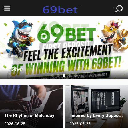
69bet
69bet
69bet
69bet
69bet
69bet
69bet
The Rhythm of Matchday
Inspired by Every Supporter
2026-06-25
2026-06-25