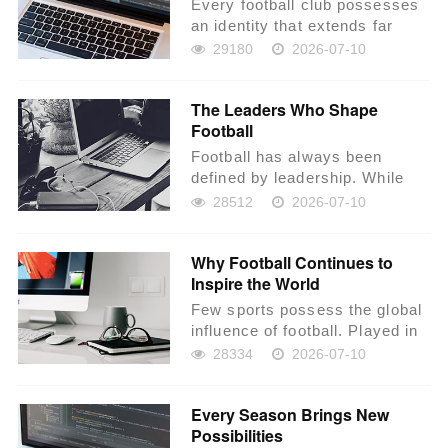
Every football club possesses
an identity that extends far
beyond its badge, colours, or
29180
2026-07-10
stadium. I...
The Leaders Who Shape
Football
Football has always been
defined by leadership. While
players capture the attention of
28512
2026-07-10
supporters o...
Why Football Continues to
Inspire the World
Few sports possess the global
influence of football. Played in
cities, towns, villages, schools,
28334
2026-07-10
an...
Every Season Brings New
Possibilities