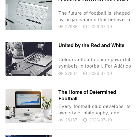
The future of football is shaped
by organisations that believe in
collaboration, innovation, and
27985
2026-07-10
lo...
United by the Red and White
Colours often become powerful
symbols in football. For Atlético
de Madrid, the red and white
27887
2026-07-10
stripe...
The Home of Determined
Football
Every football club develops its
own style, philosophy, and
identity over time. Atlético de
28137
2026-07-10
Madrid...