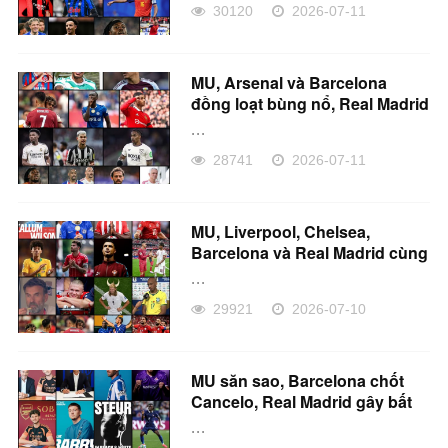
30120
2026-07-11
MU, Arsenal và Barcelona
đồng loạt bùng nổ, Real Madrid
từ chối 120 triệu Euro
...
28741
2026-07-11
MU, Liverpool, Chelsea,
Barcelona và Real Madrid cùng
tạo địa chấn
...
29921
2026-07-10
MU săn sao, Barcelona chốt
Cancelo, Real Madrid gây bất
ngờ
...