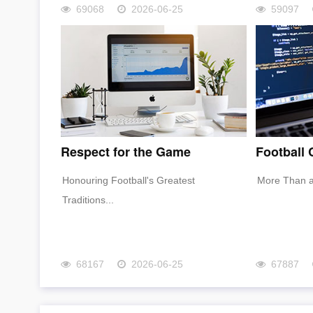
69068
2026-06-25
59097
Respect for the Game
Honouring Football's Greatest
More Than a
Traditions...
68167
2026-06-25
67887