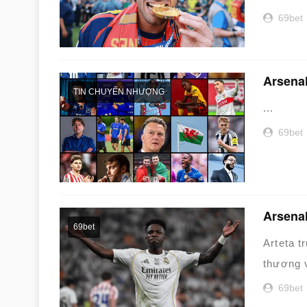
69bet
Arsenal
TIN CHUYỂN NHƯỢNG
...
69bet
Arsenal
69bet
Arteta t
thương v
69bet