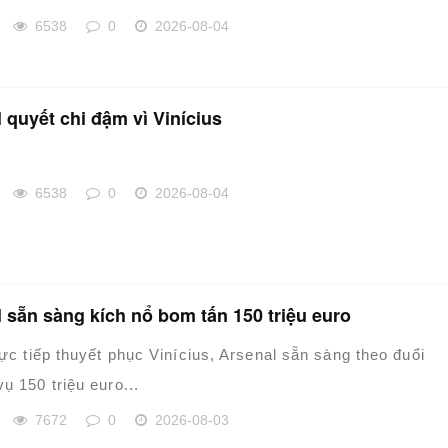
6538
0
2026-08-04
 quyết chi đậm vì Vinícius
6538
0
2026-08-04
 sẵn sàng kích nổ bom tấn 150 triệu euro
rực tiếp thuyết phục Vinícius, Arsenal sẵn sàng theo đuổi
ụ 150 triệu euro...
7672
0
2026-08-03