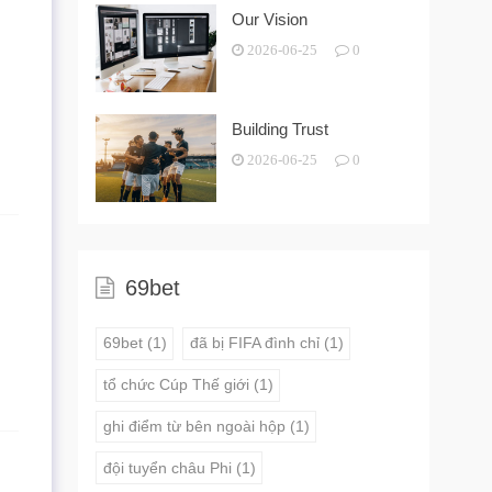
Our Vision
2026-06-25
0
Building Trust
2026-06-25
0
69bet
69bet
(1)
đã bị FIFA đình chỉ
(1)
tổ chức Cúp Thế giới
(1)
ghi điểm từ bên ngoài hộp
(1)
đội tuyển châu Phi
(1)