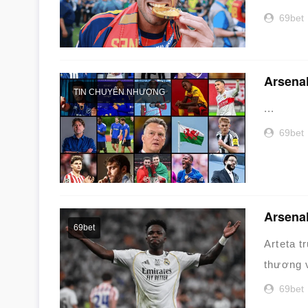
69bet
Arsenal
TIN CHUYỂN NHƯỢNG
...
69bet
Arsenal
69bet
Arteta t
thương v
69bet