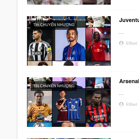
Juvent
TIN CHUYỂN NHƯỢNG
...
69bet
Arsenal
TIN CHUYỂN NHƯỢNG
...
69bet