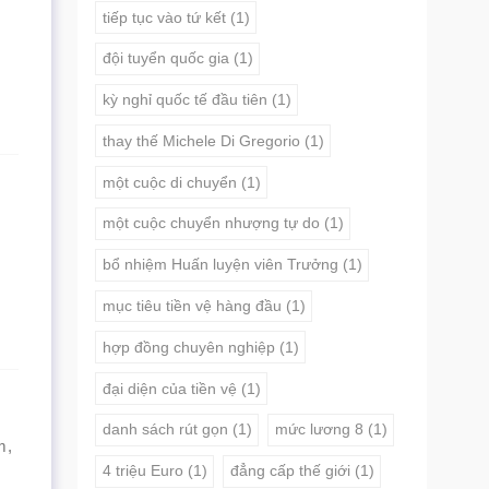
tiếp tục vào tứ kết
(1)
đội tuyển quốc gia
(1)
kỳ nghỉ quốc tế đầu tiên
(1)
thay thế Michele Di Gregorio
(1)
một cuộc di chuyển
(1)
một cuộc chuyển nhượng tự do
(1)
bổ nhiệm Huấn luyện viên Trưởng
(1)
mục tiêu tiền vệ hàng đầu
(1)
hợp đồng chuyên nghiệp
(1)
đại diện của tiền vệ
(1)
danh sách rút gọn
(1)
mức lương 8
(1)
m,
4 triệu Euro
(1)
đẳng cấp thế giới
(1)