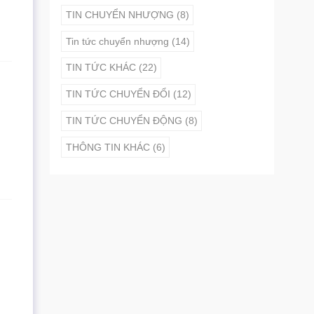
TIN CHUYỂN NHƯỢNG
(8)
Tin tức chuyển nhượng
(14)
TIN TỨC KHÁC
(22)
TIN TỨC CHUYỂN ĐỔI
(12)
TIN TỨC CHUYỂN ĐỘNG
(8)
THÔNG TIN KHÁC
(6)