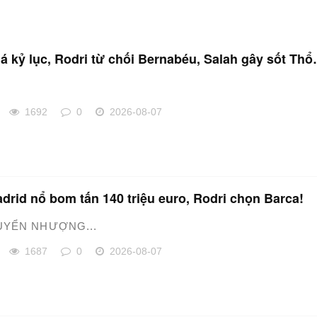
Real phá kỷ lục, Rod
1692
0
2026-08-07
drid nổ bom tấn 140 triệu euro, Rodri chọn Barca!
UYỂN NHƯỢNG...
1687
0
2026-08-07