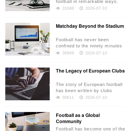
football in remarkable ways.
Advances in sports science,
31049
2026-07-10
player developm...
Matchday Beyond the Stadium
Football has never been
confined to the ninety minutes
played on the pitch. Matchday
30949
2026-07-10
begins long be...
The Legacy of European Clubs
The story of European football
has been written by clubs
whose influence extends far
30611
2026-07-10
beyond trophie...
Football as a Global
Community
Football has become one of the