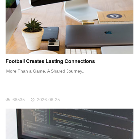
Football Creates Lasting Connections
More Than a Game, A Shared Journey...
68535
2026-06-25