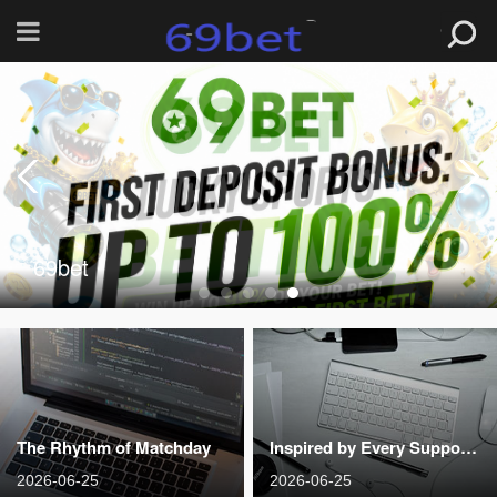
69bet
69bet
69bet
69bet
69bet
69bet
69bet
The Rhythm of Matchday
Inspired by Every Supporter
2026-06-25
2026-06-25