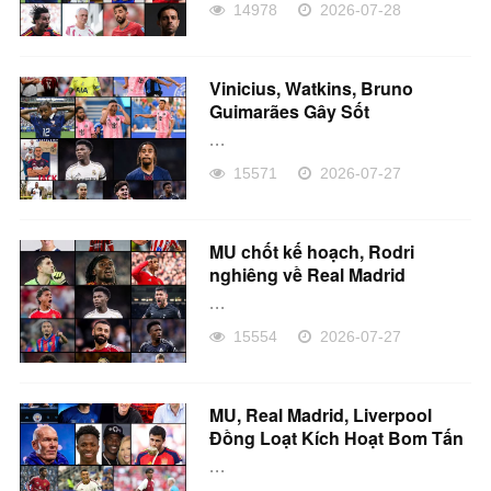
14978
2026-07-28
Vinicius, Watkins, Bruno
Guimarães Gây Sốt
...
15571
2026-07-27
MU chốt kế hoạch, Rodri
nghiêng về Real Madrid
...
15554
2026-07-27
MU, Real Madrid, Liverpool
Đồng Loạt Kích Hoạt Bom Tấn
...