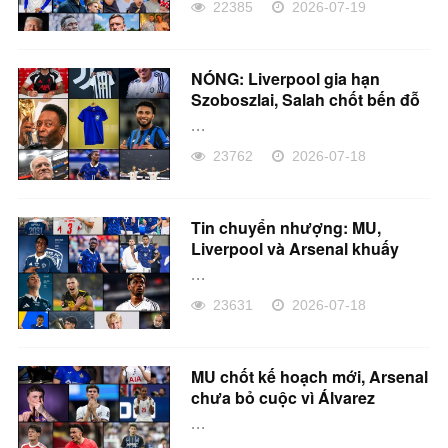
22385
2026-07-19
NÓNG: Liverpool gia hạn
Szoboszlai, Salah chốt bến đỗ
mới?
...
23762
2026-07-18
Tin chuyển nhượng: MU,
Liverpool và Arsenal khuấy
đảo TTCN
...
23631
2026-07-18
MU chốt kế hoạch mới, Arsenal
chưa bỏ cuộc vì Álvarez
...