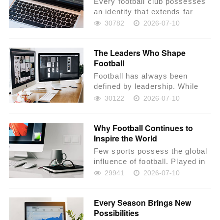
Every football club possesses
an identity that extends far
beyond its badge, colours, or
30782
2026-07-10
stadium. I...
The Leaders Who Shape
Football
Football has always been
defined by leadership. While
players capture the attention of
30122
2026-07-10
supporters o...
Why Football Continues to
Inspire the World
Few sports possess the global
influence of football. Played in
cities, towns, villages, schools,
29941
2026-07-10
an...
Every Season Brings New
Possibilities