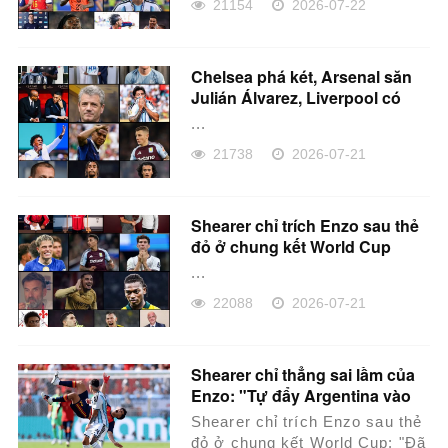
21154
2026-07-22
Chelsea phá két, Arsenal săn
Julián Álvarez, Liverpool có
mục tiêu mới
...
21738
2026-07-21
Shearer chỉ trích Enzo sau thẻ
đỏ ở chung kết World Cup
...
22088
2026-07-21
Shearer chỉ thẳng sai lầm của
Enzo: "Tự đẩy Argentina vào
thất bại!"
Shearer chỉ trích Enzo sau thẻ
đỏ ở chung kết World Cup: "Đã