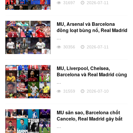
31697
2026-07-11
MU, Arsenal và Barcelona
đồng loạt bùng nổ, Real Madrid
từ chối 120 triệu Euro
...
30356
2026-07-11
MU, Liverpool, Chelsea,
Barcelona và Real Madrid cùng
tạo địa chấn
...
31559
2026-07-10
MU săn sao, Barcelona chốt
Cancelo, Real Madrid gây bất
ngờ
...