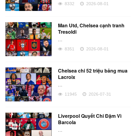
8332
2026-08-01
Man Utd, Chelsea cạnh tranh
Tresoldi
...
8351
2026-08-01
Chelsea chi 52 triệu bảng mua
Lacroix
...
11945
2026-07-31
Liverpool Quyết Chi Đậm Vì
Barcola
...