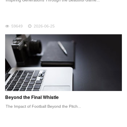
Inspiring Generations Through the Beautiful Game...
59649
2026-06-25
Beyond the Final Whistle
The Impact of Football Beyond the Pitch...