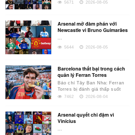
5671
2026-08-05
Arsenal mở đàm phán với
Newcastle vì Bruno Guimarães
...
5644
2026-08-05
Barcelona thất bại trong cách
quản lý Ferran Torres
Báo chí Tây Ban Nha: Ferran
Torres bị đánh giá thấp suốt
nhiều năm, Barcelona đã xử lý
7462
2026-08-04
sai từ đầu đ...
Arsenal quyết chi đậm vì
Vinícius
...