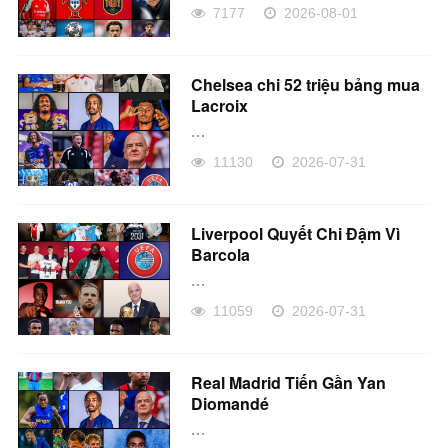
7177
2026-08-01
Chelsea chi 52 triệu bảng mua
Lacroix
...
11130
2026-07-31
Liverpool Quyết Chi Đậm Vì
Barcola
...
11059
2026-07-31
Real Madrid Tiến Gần Yan
Diomandé
...