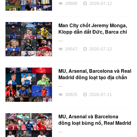
28888
2026-07-12
Man City chốt Jeremy Monga,
Klopp dẫn dắt Đức, Barca chi
130 triệu euro vì Julián Álvarez
...
28547
2026-07-12
MU, Arsenal, Barcelona và Real
Madrid đồng loạt tạo địa chấn
...
30825
2026-07-11
MU, Arsenal và Barcelona
đồng loạt bùng nổ, Real Madrid
từ chối 120 triệu Euro
...