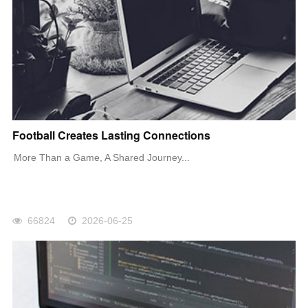
Football Creates Lasting Connections
More Than a Game, A Shared Journey...
66824
2026-06-25