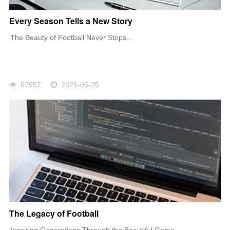
Every Season Tells a New Story
The Beauty of Football Never Stops...
67957
2026-06-25
The Legacy of Football