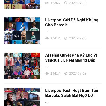
12366
2026-07-30
Liverpool Gửi Đề Nghị Khủng
Cho Barcola
...
12412
2026-07-30
Arsenal Quyết Phá Kỷ Lục Vì
Vinícius Jr, Real Madrid Đáp
Trả!
...
13417
2026-07-29
Liverpool Kích Hoạt Bom Tấn
Barcola, Salah Bất Ngờ Lỡ
Besiktas!
...