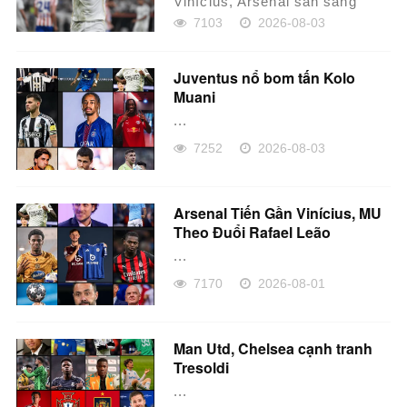
Vinícius, Arsenal sẵn sàng
theo đuổi thương vụ 150 triệu
7103
2026-08-03
euro...
Juventus nổ bom tấn Kolo
Muani
...
7252
2026-08-03
Arsenal Tiến Gần Vinícius, MU
Theo Đuổi Rafael Leão
...
7170
2026-08-01
Man Utd, Chelsea cạnh tranh
Tresoldi
...