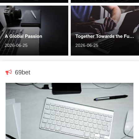
A Global Passion
Together Towards the Future
2026-06-25
2026-06-25
69bet