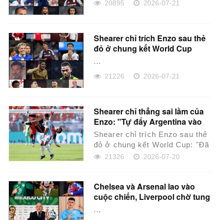
20895
2026-07-21
Shearer chỉ trích Enzo sau thẻ
đỏ ở chung kết World Cup
...
21226
2026-07-21
Shearer chỉ thẳng sai lầm của
Enzo: "Tự đẩy Argentina vào
thất bại!"
Shearer chỉ trích Enzo sau thẻ
đỏ ở chung kết World Cup: "Đã
có thẻ vàng mà còn vào bóng
21326
2026-07-20
như v...
Chelsea và Arsenal lao vào
cuộc chiến, Liverpool chờ tung
đòn
...