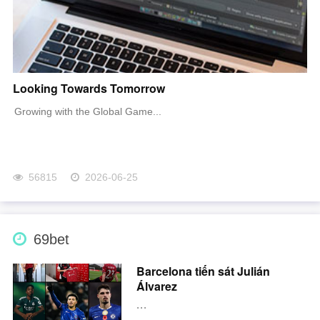
Looking Towards Tomorrow
Growing with the Global Game...
56815
2026-06-25
69bet
Barcelona tiến sát Julián
Álvarez
...