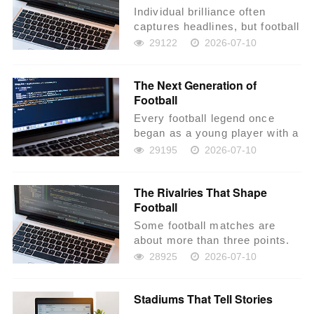
Individual brilliance often
captures headlines, but football
has always been defined by
29122
2026-07-10
teamwork. B...
The Next Generation of
Football
Every football legend once
began as a young player with a
dream. Long before lifting
29195
2026-07-10
trophies or pl...
The Rivalries That Shape
Football
Some football matches are
about more than three points.
They represent decades of
28925
2026-07-10
history, local pr...
Stadiums That Tell Stories