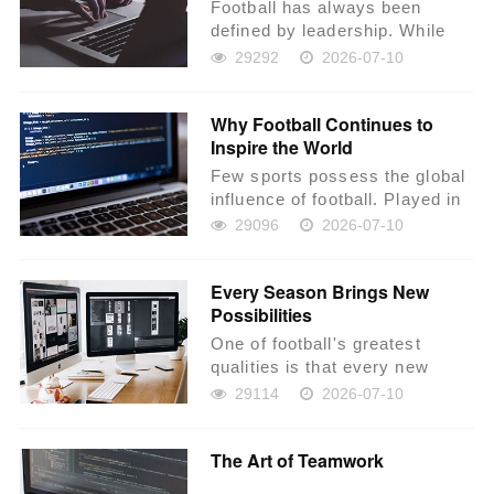
Football has always been
defined by leadership. While
players capture the attention of
29292
2026-07-10
supporters o...
Why Football Continues to
Inspire the World
Few sports possess the global
influence of football. Played in
cities, towns, villages, schools,
29096
2026-07-10
an...
Every Season Brings New
Possibilities
One of football's greatest
qualities is that every new
season offers a fresh
29114
2026-07-10
beginning. Previou...
The Art of Teamwork