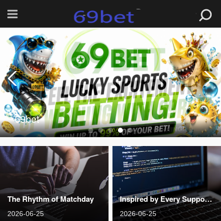
69bet
69bet
69bet
69bet
69bet
69bet
69bet
The Rhythm of Matchday
Inspired by Every Supporter
2026-06-25
2026-06-25