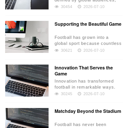
technological innovation, and
30454
2026-07-10
stronger...
Supporting the Beautiful Game
Football has grown into a
global sport because countless
individuals and organisations
30621
2026-07-10
continue inv...
Innovation That Serves the
Game
Innovation has transformed
football in remarkable ways.
Advances in sports science,
30245
2026-07-10
player developm...
Matchday Beyond the Stadium
Football has never been